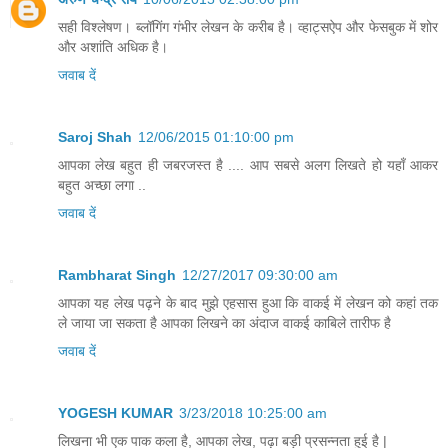
सही विश्लेषण। ब्लॉगिंग गंभीर लेखन के करीब है। व्हाट्सऐप और फेसबुक में शोर
और अशांति अधिक है।
जवाब दें
Saroj Shah
12/06/2015 01:10:00 pm
आपका लेख बहुत ही जबरजस्त है .... आप सबसे अलग लिखते हो यहाँ आकर
बहुत अच्छा लगा ..
जवाब दें
Rambharat Singh
12/27/2017 09:30:00 am
आपका यह लेख पढ़ने के बाद मुझे एहसास हुआ कि वाकई में लेखन को कहां तक
ले जाया जा सकता है आपका लिखने का अंदाज वाकई काबिले तारीफ है
जवाब दें
YOGESH KUMAR
3/23/2018 10:25:00 am
लिखना भी एक पाक कला है, आपका लेख, पढ़ा बड़ी प्रसन्नता हुई है |