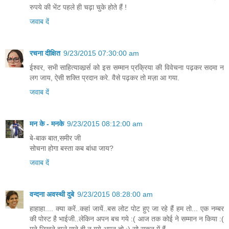
रुपये की भेंट पहले ही चढ़ा चुके होते हैं !
जवाब दें
रचना दीक्षित
9/23/2015 07:30:00 am
ईश्वर, सभी साहित्याकार्र्स को इस सम्मान प्रक्रिया की विवेचना पढ़कर सदमा न
लग जाय, ऐसी शक्ति प्रदान करे. वैसे पढ़कर तो मज़ा आ गया.
जवाब दें
मन के - मनके
9/23/2015 08:12:00 am
बे-बाक बात,समीर जी
सोचना होगा बस्ता कब बांधा जाय?
जवाब दें
वन्दना अवस्थी दुबे
9/23/2015 08:28:00 am
हाहाहा.... क्या करें..कहां जायें..बस लोट पोट हुए जा रहे हैं हम तो... एक नम्बर
की पोस्ट है भाईजी..लेकिन अपन बच गये :( आज तक कोई ने सम्मान न किया :(
मने लिखने वाले माने ही न गये अपन तो :) सो सुकून में हैं.