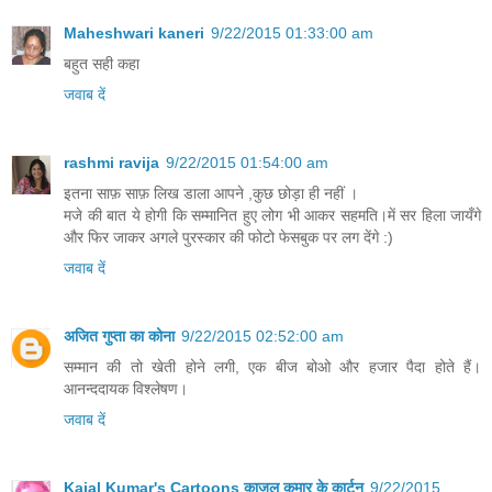
Maheshwari kaneri
9/22/2015 01:33:00 am
बहुत सही कहा
जवाब दें
rashmi ravija
9/22/2015 01:54:00 am
इतना साफ़ साफ़ लिख डाला आपने ,कुछ छोड़ा ही नहीं ।
मजे की बात ये होगी कि सम्मानित हुए लोग भी आकर सहमति।में सर हिला जायँगे
और फिर जाकर अगले पुरस्कार की फोटो फेसबुक पर लग देंगे :)
जवाब दें
अजित गुप्ता का कोना
9/22/2015 02:52:00 am
सम्‍मान की तो खेती होने लगी, एक बीज बोओ और हजार पैदा होते हैं।
आनन्‍ददायक विश्‍लेषण।
जवाब दें
Kajal Kumar's Cartoons काजल कुमार के कार्टून
9/22/2015