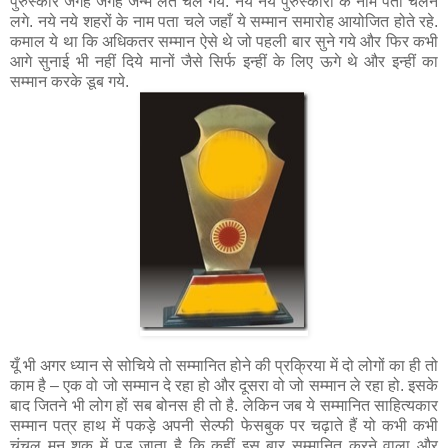
पुरुस्कार जगह जगह जन्म लेते चले गये. नये नये पुरुस्कारों के नाम पता चलने
लगे. नये नये शहरों के नाम पता चले जहाँ ये सम्मान समारोह आयोजित होते रहे.
कमाल ये था कि अधिकतर सम्मान ऐसे थे जो पहली बार सुने गये और फिर कभी
आगे सुनाई भी नहीं दिये मानों जैसे सिर्फ इन्हीं के लिए ऊगे थे और इन्हीं का
सम्मान करके डूब गये.
यूँ भी अगर ध्यान से सोचिये तो सम्मानित होने की प्रक्रिया में दो लोगों का ही तो
काम है – एक वो जो सम्मान दे रहा हो और दूसरा वो जो सम्मान ले रहा हो. इसके
बाद जितने भी लोग हों सब बोनस ही तो है. लेकिन जब ये सम्मानित साहित्यकार
सम्मान पत्र हाथ में पकड़े अपनी सेल्फी फेसबुक पर चढ़ाते हैं यो कभी कभी
चंचल मन शक में पड़ जाता है कि कहीं इस बार सम्मानित करने वाला और