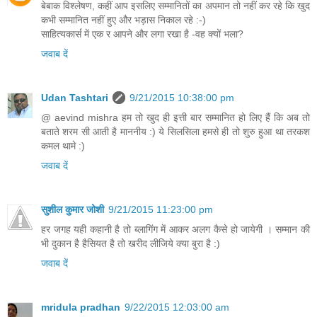
बेबाक विश्लेषण, कहीं आप इसलिए सम्मानितों का अपमान तो नहीं कर रहे कि खुद
कभी सम्मानित नहीं हुए और भड़ास निकाल रहे :-)
साहित्यकार्स में एक र आपने और लगा रखा है -वह क्यों भला?
जवाब दें
Udan Tashtari
9/21/2015 10:38:00 pm
@ aevind mishra हम तो खुद ही इत्ती बार सम्मानित हो लिए हैं कि अब तो
बताते शरम सी आती है माननीय :) ये सिलसिला हमसे ही तो शुरु हुआ था तरकश
कमल थामे :)
जवाब दें
सुशील कुमार जोशी
9/21/2015 11:23:00 pm
हर जगह यही कहानी है तो ब्लागिंग में आकर अलग कैसे हो जायेगी । सम्मान की
भी दुकान है हैसियत है तो खरीद लीजिये क्या बुरा है :)
जवाब दें
mridula pradhan
9/22/2015 12:03:00 am