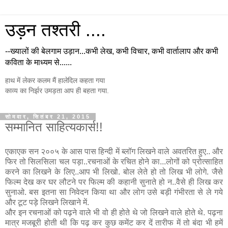
उड़न तश्तरी ....
--ख्यालों की बेलगाम उड़ान...कभी लेख, कभी विचार, कभी वार्तालाप और कभी
कविता के माध्यम से......
हाथ में लेकर कलम मैं हालेदिल कहता गया
काव्य का निर्झर उमड़ता आप ही बहता गया.
सोमवार, सितंबर 21, 2015
सम्मानित साहित्यकार्स!!
एकाएक सन २००५ के आस पास हिन्दी में ब्लॉग लिखने वाले अवतरित हुए.. और
फिर तो सिलसिला चल पड़ा..रचनाओं के रचित होने का...लोगों को प्रोत्साहित
करने का लिखने के लिए..आप भी लिखो. बोल लेते हो तो लिख भी लोगे. जैसे
फिल्म देख कर घर लौटने पर फिल्म की कहानी सुनाते हो न..वैसे ही लिख कर
सुनाओ. बस इतना सा निवेदन किया था और लोग उसे बड़ी गंभीरता से ले गये
और टूट पड़े लिखने लिखाने में.
और इन रचनाओं को पढ़ने वाले भी वो ही होते थे जो लिखने वाले होते थे. पढ़ना
मात्र मजबूरी होती थी कि पढ़ कर कुछ कमेंट कर दें तारीफ में तो बंदा भी हमें