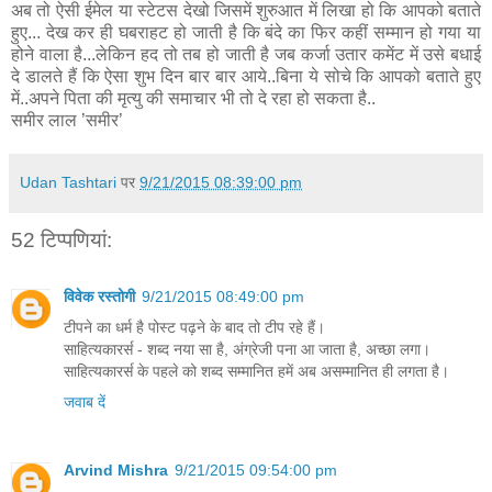
अब तो ऐसी ईमेल या स्टेटस देखो जिसमें शुरुआत में लिखा हो कि आपको बताते
हुए... देख कर ही घबराहट हो जाती है कि बंदे का फिर कहीं सम्मान हो गया या
होने वाला है...लेकिन हद तो तब हो जाती है जब कर्जा उतार कमेंट में उसे बधाई
दे डालते हैं कि ऐसा शुभ दिन बार बार आये..बिना ये सोचे कि आपको बताते हुए
में..अपने पिता की मृत्यु की समाचार भी तो दे रहा हो सकता है..
समीर लाल ’समीर’
Udan Tashtari
पर
9/21/2015 08:39:00 pm
52 टिप्‍पणियां:
विवेक रस्तोगी
9/21/2015 08:49:00 pm
टीपने का धर्म है पोस्ट पढ़ने के बाद तो टीप रहे हैं।
साहित्यकारर्स - शब्द नया सा है, अंग्रेजी पना आ जाता है, अच्छा लगा।
साहित्यकारर्स के पहले को शब्द सम्मानित हमें अब असम्मानित ही लगता है।
जवाब दें
Arvind Mishra
9/21/2015 09:54:00 pm