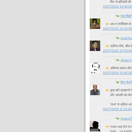
फिर से हरियाली क
10/27/2010 10:30:0
चला बिहारी
अब त एस्टैब्लिश हो 
10/27/2010 10:32:0
Sunil K
प्रतिभा दाँया, बाँय
10/27/2010 10:33:0
Smart I
अमिताभ बच्चन लीग म
10/27/2010 10:45:0
विष्णु बैराग
कुछ बातें उदाहरणों
और आपकी यह पोस्‍ट
'तथ्‍य' से अधिक आन
10/27/2010 11:01:0
Anand R
main aaj bhi b
hain... ye kahi