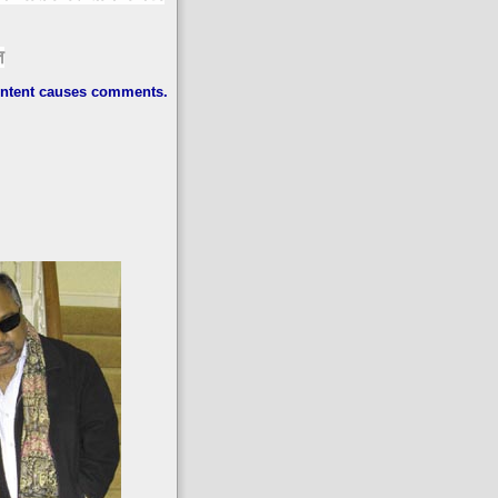
त
ntent causes comments.