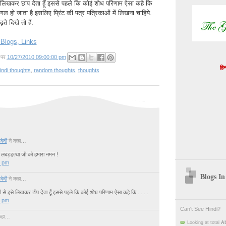
से लिखकर छाप देता हूँ इससे पहले कि कोई शोध परिणाम ऐसा कहे कि
ागल हो जाता है इसलिए प्रिंट की पत्र पत्रिकाओं में लिखना चाहिये.
ते दिखे तो हैं.
पर
10/27/2010 09:00:00 pm
हिन
indi thoughts
,
random thoughts
,
thoughts
वेदी
ने कहा…
ी लबड़हत्था जी को हमारा नमन !
0 pm
Blogs In
वेदी
ने कहा…
दी से इसे लिखकर टीप देता हूँ इससे पहले कि कोई शोध परिणाम ऐसा कहे कि .......
0 pm
Can't See Hindi?
 कहा…
Looking at total
Ab