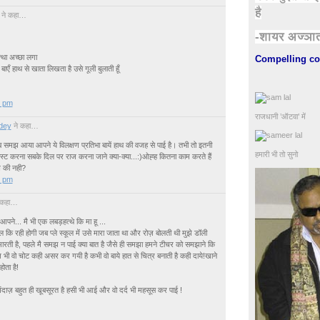
है
ने कहा…
-शायर अज्ञा
था अच्छा लगा
Compelling co
 बाएँ हाथ से खाता लिखता है उसे गूली बुलाती हूँ
0 pm
राजधानी ’ऑटवा’ में
dey
ने कहा…
समझ आया आपने ये विलक्षण प्रतिभा बायें हाथ की वजह से पाई है। तभी तो इतनी
हमारी भी तो सुनो
पोस्ट करना सबके दिल पर राज करना जाने क्या-क्या...:)ओह्ह कितना काम करते हैं
े की नही?
0 pm
 कहा…
आपने... मै भी एक लबड़हत्थे कि मा हू ...
 कि रही होगी जब प्ले स्कूल में उसे मारा जाता था और रोज़ बोलती थी मुझे डॉली
मारती है, पहले मै समझ न पाई क्या बात है जैसे ही समझा हमने टीचर को समझाने कि
ी वो चोट कही असर कर गयी है कभी वो बाये हात से चित्र बनाती है कही दाये!खाने
ोता है!
ाज़ बहुत ही खूबसूरत है हसी भी आई और वो दर्द भी महसूस कर पाई !