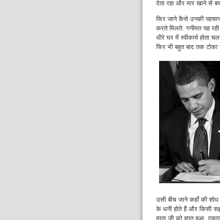
देता रहा और मार खाने से ब
फिर जाने कैसे उनकी पहचान 
करते मिलते. गनीमत यह रही कि
धीरे घर में स्वीकार्य होता 
फिर भी बहुत बाद तक टोका 
उसी बीच जाने कहाँ की शोध क
के धनी होते हैं और किसी सहृ
माता जी को ज्ञात हुआ. एकाएक