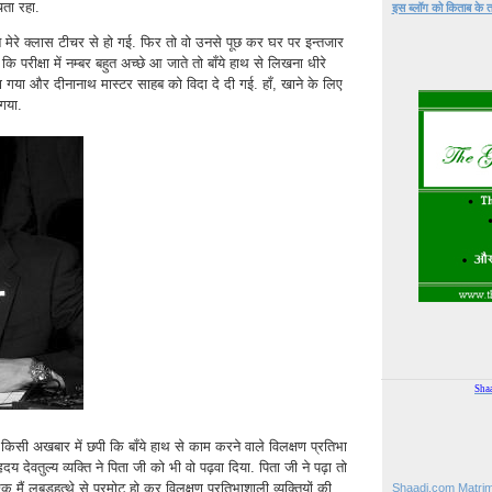
चता रहा.
इस ब्लॉग को किताब के तरह
मेरे क्लास टीचर से हो गई. फिर तो वो उनसे पूछ कर घर पर इन्तजार
 परीक्षा में नम्बर बहुत अच्छे आ जाते तो बाँये हाथ से लिखना धीरे
चला गया और दीनानाथ मास्टर साहब को विदा दे दी गई. हाँ, खाने के लिए
गया.
Sha
िसी अखबार में छपी कि बाँये हाथ से काम करने वाले विलक्षण प्रतिभा
दय देवतुल्य व्यक्ति ने पिता जी को भी वो पढ़वा दिया. पिता जी ने पढ़ा तो
 मैं लबड़हत्थे से प्रमोट हो कर विलक्षण प्रतिभाशाली व्यक्तियों की
Shaadi.com Matrim