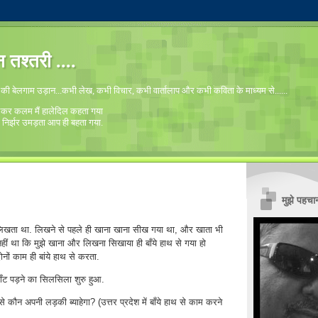
तश्तरी ....
ं की बेलगाम उड़ान...कभी लेख, कभी विचार, कभी वार्तालाप और कभी कविता के माध्यम से......
 लेकर कलम मैं हालेदिल कहता गया
ा निर्झर उमड़ता आप ही बहता गया.
मुझे पहचा
से लिखता था. लिखने से पहले ही खाना खाना सीख गया था, और खाता भी
 नहीं था कि मुझे खाना और लिखना सिखाया ही बाँये हाथ से गया हो
दोनों काम ही बांये हाथ से करता.
ाँट पड़ने का सिलसिला शुरु हुआ.
े कौन अपनी लड़की ब्याहेगा? (उत्तर प्रदेश में बाँये हाथ से काम करने