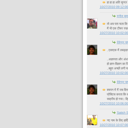
हा हा हा अति सुन्दर
10/27/2010 09:12:0
मनोज कुम
तो अब पता चला कि टॉ
मैं भी एक टीचर रखता
10/27/2010 10:02:0
देवेन्द्र पा
..एकाएक मैं लबड़हत्थ
..अज्ञानता और अंधव
हो ज्ञान-विज्ञान का
..बहुत अच्छी लगी य
10/27/2010 10:02:0
देवेन्द्र पा
बचपन में मैं जब क
प्रैक्टिस करता कि वह
सक्रीय हो गया। क्
10/27/2010 10:06:0
Satish 
नए नाम के लिए हार्द
10/27/2010 10:07:0