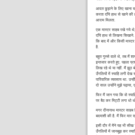
आदत छुड़ाने के लिए खाना खाते
करता दाँये हाथ से खाने की 
आराम मिलता.
एक मास्टर साहब रखे गये थे
दाँये हाथ से लिखना सिखाने.
कि बाद में और किसी मास्टर
है.
बहुत गुस्से वाले थे, तब मैं 
इन्तजार करते हुए. पहला प्र
लिख रहे थे या नहीं. मैं झूठ
उँगलियों में स्याहि लगी देख
पारिवारिक व्यवसाय था. उन्ही
दो साल उन्होंने मुझे पढ़ाया,
फिर मैं जान गया कि वो स्या
पर बैठ कर मिट्टी लगा धो 
मगर दीनानाथ मास्टर साहब 
बदमाशी की है. मैं फिर मार 
इसी दौर में मैने यह भी सीख 
उँगलियों में जानबूझ कर स