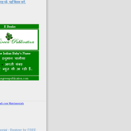
 पढ़ें, यहाँ क्लिक करें.
adi.com Matrimonials
onial - Register for FREE