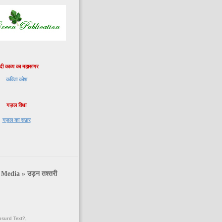
्दी काव्य का महासागर
कविता कोश
गज़ल विधा
गज़ल का सफ़र
 Media » उड़न तश्तरी
surd Text?,