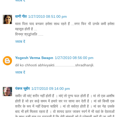
जवाब दें
वाणी गीत
1/27/2010 08:51:00 pm
माता पिता याद बनकर हमेशा साथ रहते हैं ...मगर फिर भी उनके कमी हमेशा
महसूस होती है ...
विनम्र श्रद्धांजलि .....
जवाब दें
Yogesh Verma Swapn
1/27/2010 08:56:00 pm
dil ko chhooti abhivyakti....................shradhanjli.
जवाब दें
पंकज सुबीर
1/27/2010 09:14:00 pm
समीर जी मांएं शरीर नहीं होती हैं । मांएं तो पुण्‍य फल होती हैं । मां तो एक आशीष
होती है जो हर कड़े समय में हमारे सर पर साया कर देती है । मां को किसी एक
शरीर के रूप में नहीं देखना चाहिये । मां तो सर्वत्र होती है । मां का नेह उसके
बाद भी हमें मिलता रहता है । वो शायद ऊपर जाकर स्‍वर्ग में भी वहां के देवताओं
के साथ इसी बात पर झगड़ती है कि मेरी संतानों को ये परेशानी क्‍यों दी जा रही है