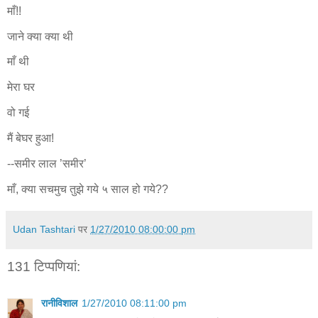
माँ!!
जाने क्या क्या थी
माँ थी
मेरा घर
वो गई
मैं बेघर हुआ!
--समीर लाल ’समीर’
माँ, क्या सचमुच तुझे गये ५ साल हो गये??
Udan Tashtari
पर
1/27/2010 08:00:00 pm
131 टिप्‍पणियां:
रानीविशाल
1/27/2010 08:11:00 pm