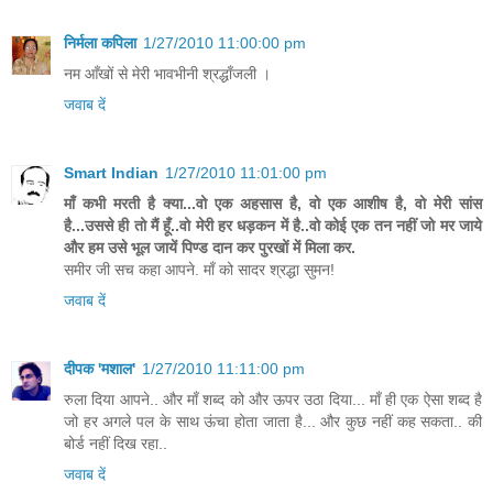
निर्मला कपिला
1/27/2010 11:00:00 pm
नम आँखों से मेरी भावभीनी श्रद्धाँजली ।
जवाब दें
Smart Indian
1/27/2010 11:01:00 pm
माँ कभी मरती है क्या...वो एक अहसास है, वो एक आशीष है, वो मेरी सांस
है...उससे ही तो मैं हूँ..वो मेरी हर धड़कन में है..वो कोई एक तन नहीं जो मर जाये
और हम उसे भूल जायें पिण्ड दान कर पुरखों में मिला कर.
समीर जी सच कहा आपने. माँ को सादर श्रद्धा सुमन!
जवाब दें
दीपक 'मशाल'
1/27/2010 11:11:00 pm
रुला दिया आपने.. और माँ शब्द को और ऊपर उठा दिया... माँ ही एक ऐसा शब्द है
जो हर अगले पल के साथ ऊंचा होता जाता है... और कुछ नहीं कह सकता.. की
बोर्ड नहीं दिख रहा..
जवाब दें