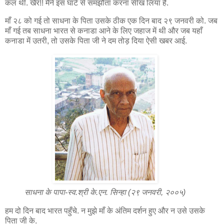
कल थी. खैर!! मैने इस घाटे से समझौता करना सीख लिया है.
माँ २८ को गई तो साधना के पिता उसके ठीक एक दिन बाद २९ जनवरी को. जब
माँ गई तब साधना भारत से कनाडा आने के लिए जहाज में थी और जब यहाँ
कनाडा में उतरी, तो उसके पिता जी ने दम तोड़ दिया ऐसी खबर आई.
साधना के पापा-स्व.श्री के.एन. सिन्हा (२९ जनवरी, २००५)
हम दो दिन बाद भारत पहुँचे. न मुझे माँ के अंतिम दर्शन हुए और न उसे उसके
पिता जी के.