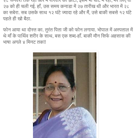
२८ जनवरी तक रही और मैं परिवार का छोटा, इसमें भी घाटे में रहा, मेरे लिए वो
२७ को ही चली गई. हाँ, उस समय कनाडा में २७ तारीख थी और भारत में २८
का सबेरा. सब उसके साथ १२ घंटे ज्यादा रहे और मैं, उसे बाकी सबसे १२ घंटे
पहले ही खो बैठा.
फोन आया था दोस्त का. तुरंत पिता जी को फोन लगाया. भोपाल में अस्पताल में
थे माँ के पार्थिव शरीर के साथ, बस एक शब्द-हाँ. बाकी मौन सिर्फ अहसास की
भाषा अगले ४ मिनट तक!!