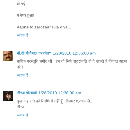
वो गई
मैं बेघर हुआ!
Aapne to zarozaar rula diya...
जवाब दें
पी.सी.गोदियाल "परचेत"
1/28/2010 12:36:00 am
मार्मिक प्रस्तुति समीर जी , हम तो सिर्फ श्रदांजलि ही दे सकते है दिवंगत आत्मा
को !
जवाब दें
नीरज गोस्वामी
1/28/2010 12:36:00 am
कुछ कह पाने की स्तिथि में नहीं हूँ...विनम्र श्रधांजलि...
नीरज
जवाब दें