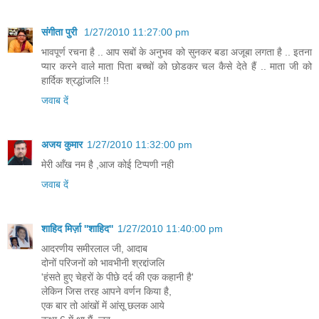
संगीता पुरी
1/27/2010 11:27:00 pm
भावपूर्ण रचना है .. आप सबों के अनुभव को सुनकर बडा अजूबा लगता है .. इतना
प्‍यार करने वाले माता पिता बच्‍चों को छोडकर चल कैसे देते हैं .. माता जी को
हार्दिक श्रद्धांजलि !!
जवाब दें
अजय कुमार
1/27/2010 11:32:00 pm
मेरी आँख नम है ,आज कोई टिप्पणी नही
जवाब दें
शाहिद मिर्ज़ा ''शाहिद''
1/27/2010 11:40:00 pm
आदरणीय समीरलाल जी, आदाब
दोनों परिजनों को भावभीनी श्रद्दांजलि
'हंसते हुए चेहरों के पीछे दर्द की एक कहानी है'
लेकिन जिस तरह आपने वर्णन किया है,
एक बार तो आंखों में आंसू छलक आये