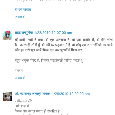
बी एस पाबला
जवाब दें
ताऊ रामपुरिया
1/28/2010 12:07:00 am
माँ कभी मरती है क्या...वो एक अहसास है, वो एक आशीष है, वो मेरी सांस
है...उससे ही तो मैं हूँ..वो मेरी हर धड़कन में है..वो कोई एक तन नहीं जो मर जाये
और हम उसे भूल जायें पिण्ड दान कर पुरखों में मिला कर.
बहुत भावुक पोस्ट है. विनम्र श्रद्धांजली प्रेषित करता हूं.
रामराम.
जवाब दें
डॉ. रूपचन्द्र शास्त्री 'मयंक'
1/28/2010 12:20:00 am
समीरलाल जी!
"माँ" शब्द में
केवल और केवल ममत्व ही समाहित है!