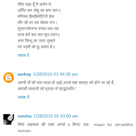
शीश चढ़ा दूँ मैं अर्चन में,
अर्पित कर लोहू का कण कण॥
मणिमय हिमकिरीटिनी हेमा
माँग रहे वर तव सेवक जन।
शुभ्रज्योत्स्ना स्नात मात तव
वत्स करें शत शत शुभ-वंदन॥
सप्त सिन्धु का ज्वार तुम्हारे
पद पद्मों को छू थमता है॥
जवाब दें
aarkay
1/28/2010 01:46:00 am
अपनी माँ की याद ताज़ा हो आई.अगले माह सत्रह वर्ष होने जा रहे हैं.
आपकी माताजी को ह्रदय से श्रद्धांजलि !
जवाब दें
varsha
1/28/2010 02:43:00 am
सिर्फ अहसास की भाषा अगले ४ मिनट तक.. maan ko shraddha
suman.