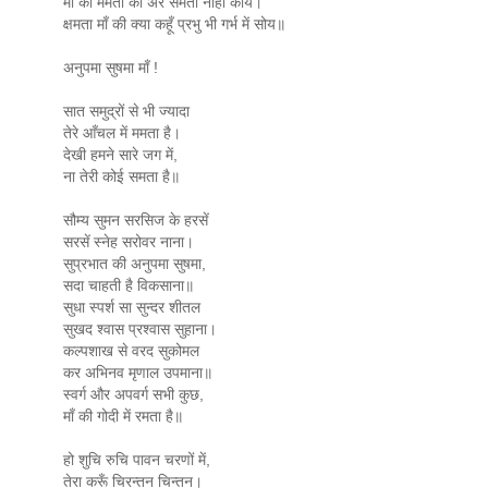
माँ की ममता की अरे समता नाही कोय।
क्षमता माँ की क्या कहूँ प्रभु भी गर्भ में सोय॥
अनुपमा सुषमा माँ !
सात समुद्रों से भी ज्यादा
तेरे आँचल में ममता है।
देखी हमने सारे जग में,
ना तेरी कोई समता है॥
सौम्य सुमन सरसिज के हरसें
सरसें स्नेह सरोवर नाना।
सुप्रभात की अनुपमा सुषमा,
सदा चाहती है विकसाना॥
सुधा स्पर्श सा सुन्दर शीतल
सुखद श्वास प्रश्वास सुहाना।
कल्पशाख से वरद सुकोमल
कर अभिनव मृणाल उपमाना॥
स्वर्ग और अपवर्ग सभी कुछ,
माँ की गोदी में रमता है॥
हो शुचि रुचि पावन चरणों में,
तेरा करूँ चिरन्तन चिन्तन।