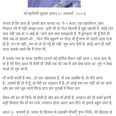
माँ-श्रीमति सुषमा लाल (२८ जनवरी, २००५)
लगता है कि कल ही उससे बात करता था. ये ५ साल, एक खालीपन, कब
निकल गये मैं नहीं समझ पाया. अभी भी वो रोज मिलती है मुझे ख्वाबों में. कोई रात
याद नहीं जब वो न आई हो. जाने क्या क्या समझाती है. मैं झगड़ता भी हूँ वैसे ही
जैसे जब वो सामने थी... फिर नींद खुलने पर रोता भी हूँ मगर वो रहती आस पास
ही है. तन से नहीं...मन से तो वो गई ही नहीं. चुप करा देती है. कोई जान ही नहीं
पाता उसके रहते कि मैं रोया भी.
मैं उसके नाम के साथ स्वर्गीय लगाने को हर्गिज तैयार नहीं आज ५ साल बाद भी.
वो है मेरे लिए आज भी वैसी ही जैसी तब थी जब मैं उसे देख पाता था. तुम न देख
पाओ तो तुम जानो.
माँ कभी मरती है क्या...वो एक अहसास है, वो एक आशीष है, वो मेरी सांस
है...उससे ही तो मैं हूँ..वो मेरी हर धड़कन में है..वो कोई एक तन नहीं जो मर जाये
और हम उसे भूल जायें पिण्ड दान कर पुरखों में मिला कर.
विश्व की हर माँ सिर्फ माँ होती है और बस माँ होती है..भगवान की भी कहाँ इतनी
बड़ी बिसात कि माँ बन पाये..भगवान होना अलग बात है!!! वो इससे बहुत उपर है.
आज २८ जनवरी है. भारत के हिसाब से उसकी पाँचवीं पुण्य तिथि. मेरे हिसाब से