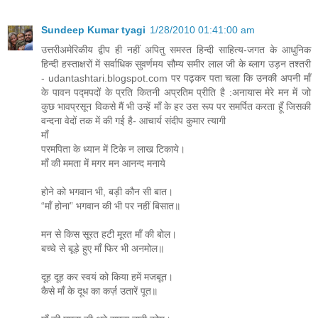
Sundeep Kumar tyagi
1/28/2010 01:41:00 am
उत्तरीअमेरिकीय द्वीप ही नहीं अपितु समस्त हिन्दी साहित्य-जगत के आधुनिक
हिन्दी हस्ताक्षरों में सर्वाधिक सुवर्णमय सौम्य समीर लाल जी के ब्लाग उड़न तश्तरी
- udantashtari.blogspot.com पर पढ़कर पता चला कि उनकी अपनी माँ
के पावन पद्मपदों के प्रति कितनी अप्रतिम प्रीति है :अनायास मेरे मन में जो
कुछ भावप्रसून विकसे मैं भी उन्हें माँ के हर उस रूप पर समर्पित करता हूँ जिसकी
वन्दना वेदों तक में की गई है- आचार्य संदीप कुमार त्यागी
माँ
परमपिता के ध्यान में टिके न लाख टिकाये।
माँ की ममता में मगर मन आनन्द मनाये
होने को भगवान भी, बड़ी कौन सी बात।
“माँ होना” भगवान की भी पर नहीं बिसात॥
मन से किस सूरत हटी मूरत माँ की बोल।
बच्चे से बूड़े हुए माँ फिर भी अनमोल॥
दूह दूह कर स्वयं को किया हमें मजबूत।
कैसे माँ के दूध का कर्ज़ उतारें पूत॥