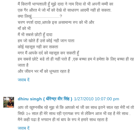
मैं कितनी भाग्यशाली हुँ मुझे दादा ने नाम दिया वो भी अपनी मम्मी का
एक गैर औरत मे जो माँ को देखे वो साधारण आदमी नही हो सकता.
क्या लिखुं.......................?
चरण स्पर्श दादा,आपके इस असामान्य रुप को भी और
माँ को भी
मैं भी सबसे छोटी हुँ दादा
हम जो खोते हैं उसे कोई नही जान पाता
कोई महसूस नही कर सकता
मगर मैं आपके दर्द को महसूस कर सकती हुँ
हम सबसे छोटे बडे तो ही नही पाते हैं ,एक बच्चा हम मे हमेशा के लिए बच्चा ही रह
जाता है
और जीवन भर माँ को धुन्धता रहत है
जवाब दें
dhiru singh { धीरेन्द्र वीर सिंह }
1/27/2010 10:07:00 pm
आप तो खुश्नसीब रहे मुझ से कि आपको मां जी का साथ इतने साल रहा मेरी मां तो
सिर्फ़ २० साल ही मेरे साथ रही प्रत्यक्ष रुप से लेकिन आज भी वह है मेरे साथ .
मैने कही पढा है भगवान ही मां बाप के रुप मे हमारे साथ रहता है
जवाब दें