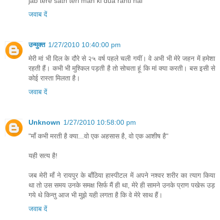
jab tere sath teri man ki dua rahti hai
जवाब दें
उन्मुक्त
1/27/2010 10:40:00 pm
मेरी मां भी दिल के दौरे से २५ वर्ष पहले चली गयीं। वे अभी भी मेरे जहन में हमेशा
रहती हैं। कभी भी मुश्किल पड़ती है तो सोचता हूं कि मां क्या करती। बस इसी से
कोई रास्ता मिलता है।
जवाब दें
Unknown
1/27/2010 10:58:00 pm
"माँ कभी मरती है क्या...वो एक अहसास है, वो एक आशीष है"
यही सत्य है!
जब मेरी माँ ने रायपुर के बाँठिया हास्पीटल में अपने नश्वर शरीर का त्याग किया
था तो उस समय उनके समक्ष सिर्फ मैं ही था, मेरे ही सामने उनके प्राण पखेरू उड़
गये थे किन्तु आज भी मुझे यही लगता है कि वे मेरे साथ हैं।
जवाब दें