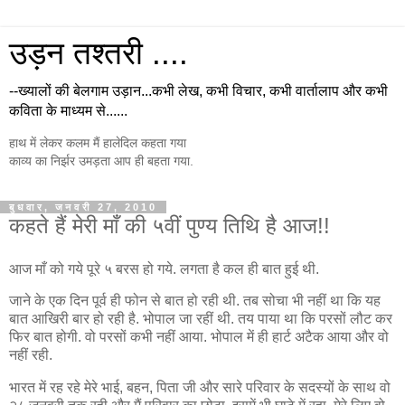
उड़न तश्तरी ....
--ख्यालों की बेलगाम उड़ान...कभी लेख, कभी विचार, कभी वार्तालाप और कभी
कविता के माध्यम से......
हाथ में लेकर कलम मैं हालेदिल कहता गया
काव्य का निर्झर उमड़ता आप ही बहता गया.
बुधवार, जनवरी 27, 2010
कहते हैं मेरी माँ की ५वीं पुण्य तिथि है आज!!
आज माँ को गये पूरे ५ बरस हो गये. लगता है कल ही बात हुई थी.
जाने के एक दिन पूर्व ही फोन से बात हो रही थी. तब सोचा भी नहीं था कि यह
बात आखिरी बार हो रही है. भोपाल जा रहीं थी. तय पाया था कि परसों लौट कर
फिर बात होगी. वो परसों कभी नहीं आया. भोपाल में ही हार्ट अटैक आया और वो
नहीं रही.
भारत में रह रहे मेरे भाई, बहन, पिता जी और सारे परिवार के सदस्यों के साथ वो