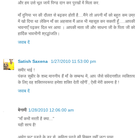
और हम उसे भूल जायें पिण्ड दान कर पुरखों में मिला कर.
माँ दुनिया भर की दौलत से बढ़कर होती है....मैंने तो अपनी माँ को बहुत कम उम्र
में खो दिया था लेकिन माँ का अहसास मैं आज भी महसूस कर सकती हूँ.....आपकी
भावनाएँ पढ़कर दिल भर आया । आपकी माता जी और साधना जी के पिता जी को
हार्दिक भावभीनी श्रद्धांजलि।
जवाब दें
Satish Saxena
1/27/2010 11:53:00 pm
समीर भाई !
पंकज सुबीर के शब्द माननीय हैं माँ के सम्बन्ध में, आप जैसे संवेदनशील व्यक्तित्व
के लिए वह शक्तिस्वरूपा हमेशा शक्ति देती रहेंगीं , ऐसी मेरी कामना है !
जवाब दें
बेनामी
1/28/2010 12:06:00 am
"माँ कभी मरती है क्या..."
यही सत्य है!
आवेग फूट पड़ने के डर से, कविता पढ़ने की हिम्मत नहीं जुटा पाया